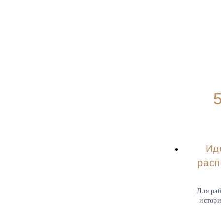
Ид
расп
Для раб
истори