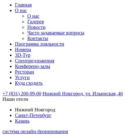
Главная
О нас
О нас
Галерея
Новости
Часто задаваемые вопросы
Контакты
Программа лояльности
Номера
3D-Тур
Спецпредложения
Конференц-залы
Ресторан
Услуги
Куда сходить
+7 (831) 200-99-00
Нижний Новгород,
ул. Ильинская, 46
Наши отели
Нижний Новгород
Санкт-Петербург
Казань
система онлайн-бронирования